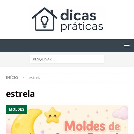
INÍCIO
estrela
estrela
MOLDES