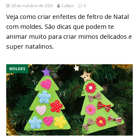
28 de outubro de 2025
Cultips
0
Veja como criar enfeites de feltro de Natal
com moldes. São dicas que podem te
animar muito para criar mimos delicados e
super natalinos.
MOLDES