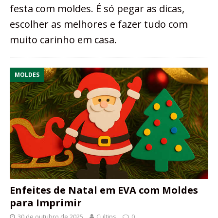
festa com moldes. É só pegar as dicas,
escolher as melhores e fazer tudo com
muito carinho em casa.
MOLDES
Enfeites de Natal em EVA com Moldes
para Imprimir
30 de outubro de 2025
Cultips
0