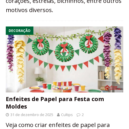
corações, estrelas, bichinhos, entre outros
motivos diversos.
DECORAÇÃO
Enfeites de Papel para Festa com
Moldes
31 de dezembro de 2025
Cultips
2
Veja como criar enfeites de papel para