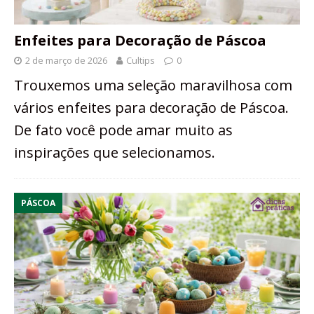
Enfeites para Decoração de Páscoa
2 de março de 2026
Cultips
0
Trouxemos uma seleção maravilhosa com
vários enfeites para decoração de Páscoa.
De fato você pode amar muito as
inspirações que selecionamos.
PÁSCOA