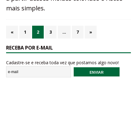
mais simples.
«
1
2
3
…
7
»
RECEBA POR E-MAIL
Cadastre-se e receba toda vez que postamos algo novo!