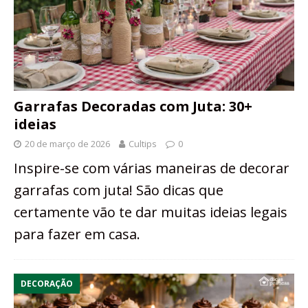
Garrafas Decoradas com Juta: 30+
ideias
20 de março de 2026
Cultips
0
Inspire-se com várias maneiras de decorar
garrafas com juta! São dicas que
certamente vão te dar muitas ideias legais
para fazer em casa.
DECORAÇÃO