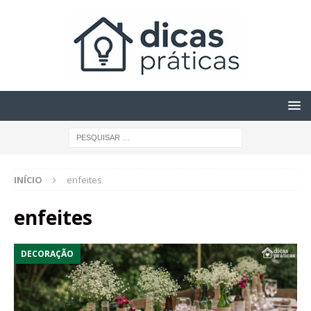
INÍCIO
enfeites
enfeites
DECORAÇÃO