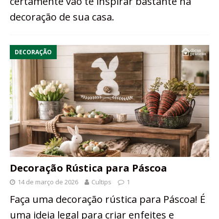
certamente vão te inspirar bastante na
decoração de sua casa.
DECORAÇÃO
Decoração Rústica para Páscoa
14 de março de 2026
Cultips
1
Faça uma decoração rústica para Páscoa! É
uma ideia legal para criar enfeites e