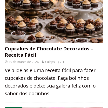
Cupcakes de Chocolate Decorados –
Receita Fácil
19 de março de 2026
Cultips
1
Veja ideias e uma receita fácil para fazer
cupcakes de chocolate! Faça bolinhos
decorados e deixe sua galera feliz com o
sabor dos docinhos!