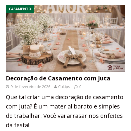
CASAMENTO
Decoração de Casamento com Juta
9 de fevereiro de 2026
Cultips
0
Que tal criar uma decoração de casamento
com juta? É um material barato e simples
de trabalhar. Você vai arrasar nos enfeites
da festa!