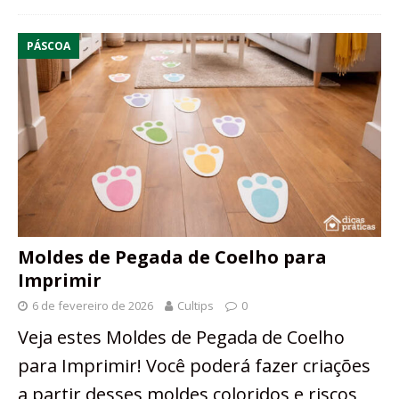
PÁSCOA
Moldes de Pegada de Coelho para
Imprimir
6 de fevereiro de 2026
Cultips
0
Veja estes Moldes de Pegada de Coelho
para Imprimir! Você poderá fazer criações
a partir desses moldes coloridos e riscos