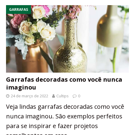
GARRAFAS
Garrafas decoradas como você nunca
imaginou
24 de março de 2022
Cultips
0
Veja lindas garrafas decoradas como você
nunca imaginou. São exemplos perfeitos
para se inspirar e fazer projetos