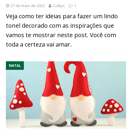
27 de maio de 2022
Cultips
1
Veja como ter ideias para fazer um lindo
tonel decorado com as inspirações que
vamos te mostrar neste post. Você com
toda a certeza vai amar.
NATAL