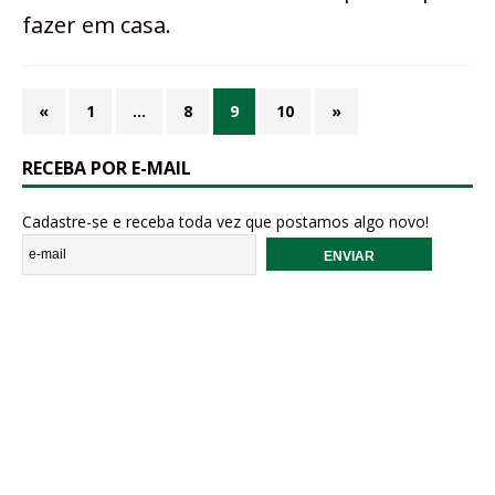
fazer em casa.
«
1
…
8
9
10
»
RECEBA POR E-MAIL
Cadastre-se e receba toda vez que postamos algo novo!