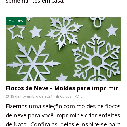
semelhantes em casa.
MOLDES
Flocos de Neve – Moldes para imprimir
19 de novembro de 2021
Cultips
0
Fizemos uma seleção com moldes de flocos
de neve para você imprimir e criar enfeites
de Natal. Confira as ideias e inspire-se para