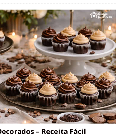
ecorados – Receita Fácil