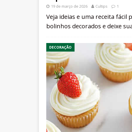
19 de março de 2026
Cultips
1
Veja ideias e uma receita fácil
bolinhos decorados e deixe sua
DECORAÇÃO