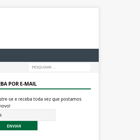
EBA POR E-MAIL
stre-se e receba toda vez que postamos
novo!