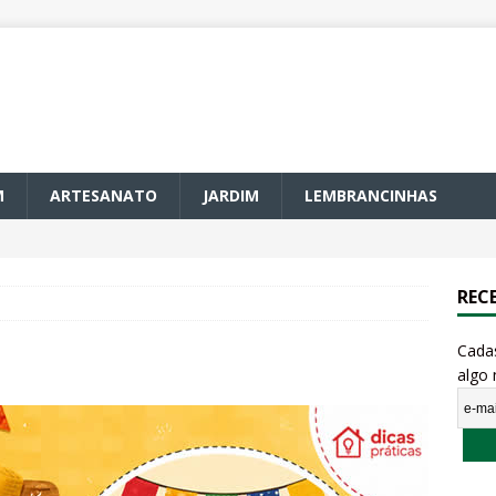
M
ARTESANATO
JARDIM
LEMBRANCINHAS
REC
Cada
algo 