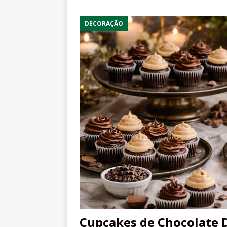
DECORAÇÃO
Cupcakes de Chocolate D