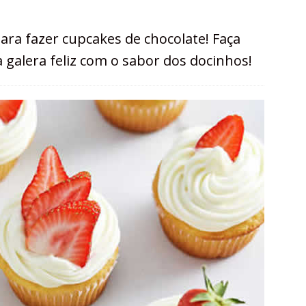
 para fazer cupcakes de chocolate! Faça
 galera feliz com o sabor dos docinhos!