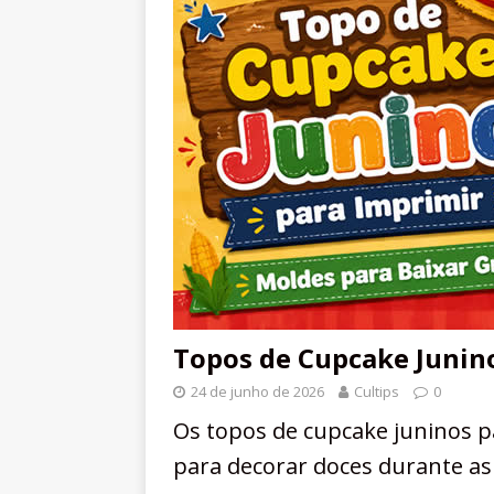
Topos de Cupcake Junin
24 de junho de 2026
Cultips
0
Os topos de cupcake juninos 
para decorar doces durante as