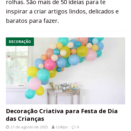
rolhas. São mais de 50 ideias para te
inspirar a criar artigos lindos, delicados e
baratos para fazer.
DECORAÇÃO
Decoração Criativa para Festa de Dia
das Crianças
21 de agosto de 2025
Cultips
0