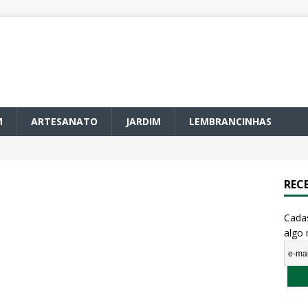
M
ARTESANATO
JARDIM
LEMBRANCINHAS
REC
Cada
algo 