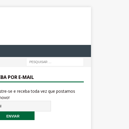
EBA POR E-MAIL
stre-se e receba toda vez que postamos
novo!