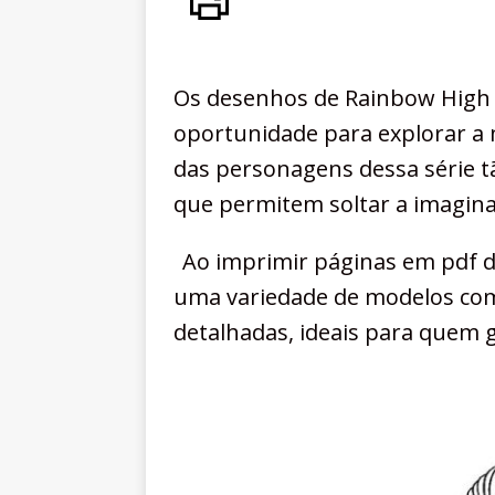
Os desenhos de Rainbow High p
oportunidade para explorar a m
das personagens dessa série t
que permitem soltar a imagina
Ao imprimir páginas em pdf de
uma variedade de modelos com
detalhadas, ideais para quem g