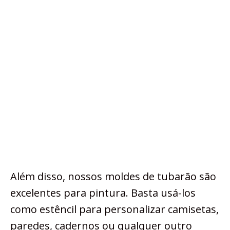
Além disso, nossos moldes de tubarão são
excelentes para pintura. Basta usá-los
como estêncil para personalizar camisetas,
paredes, cadernos ou qualquer outro