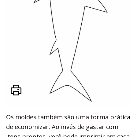
Os moldes também são uma forma prática
de economizar. Ao invés de gastar com
itens prontos, você pode imprimir em casa