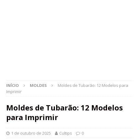
INÍCIO
MOLDES
Moldes de Tubarão: 12 Modelos para
Imprimir
Moldes de Tubarão: 12 Modelos
para Imprimir
1 de outubro de 2025
Cultips
0