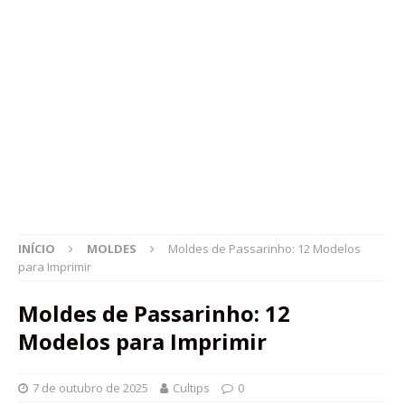
INÍCIO
MOLDES
Moldes de Passarinho: 12 Modelos
para Imprimir
Moldes de Passarinho: 12
Modelos para Imprimir
7 de outubro de 2025
Cultips
0