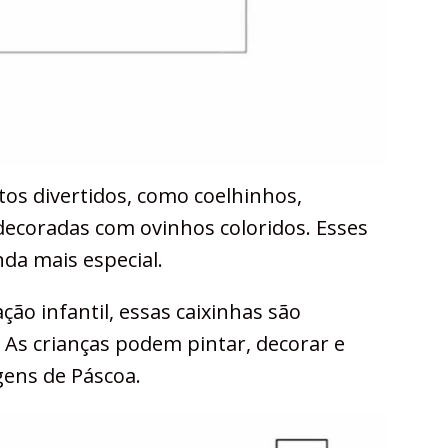
os divertidos, como coelhinhos,
decoradas com ovinhos coloridos. Esses
da mais especial.
ão infantil, essas caixinhas são
 As crianças podem pintar, decorar e
ens de Páscoa.