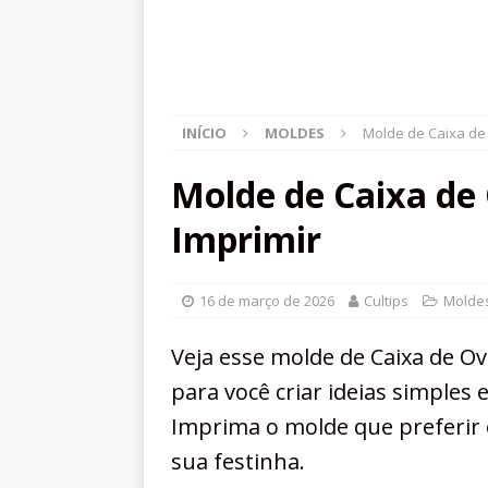
INÍCIO
MOLDES
Molde de Caixa de
Molde de Caixa de
Imprimir
16 de março de 2026
Cultips
Molde
Veja esse molde de Caixa de Ov
para você criar ideias simples 
Imprima o molde que preferir 
sua festinha.