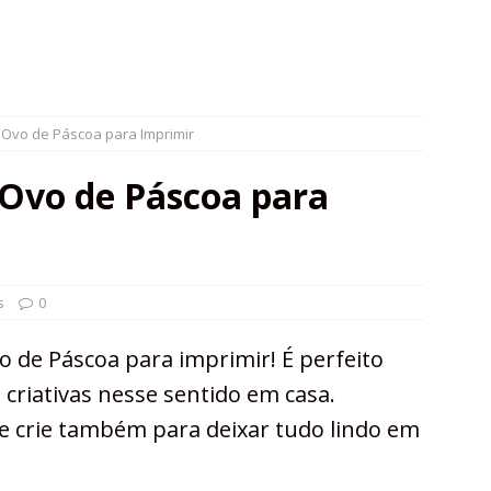
 Ovo de Páscoa para Imprimir
 Ovo de Páscoa para
s
0
o de Páscoa para imprimir! É perfeito
e criativas nesse sentido em casa.
e crie também para deixar tudo lindo em