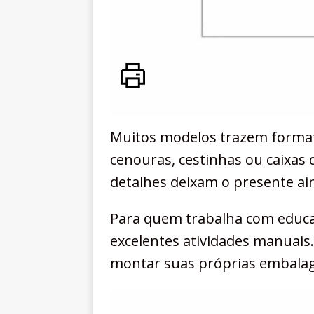
Muitos modelos trazem format
cenouras, cestinhas ou caixas 
detalhes deixam o presente ain
Para quem trabalha com educaç
excelentes atividades manuais.
montar suas próprias embalag