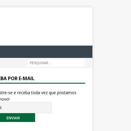
EBA POR E-MAIL
stre-se e receba toda vez que postamos
novo!