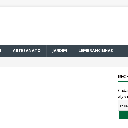
M
ARTESANATO
JARDIM
LEMBRANCINHAS
REC
Cada
algo 