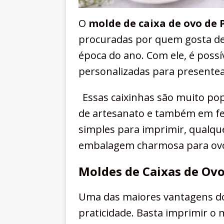
O
molde de caixa de ovo de 
procuradas por quem gosta de
época do ano. Com ele, é possí
personalizadas para presentea
Essas caixinhas são muito pop
de artesanato e também em fe
simples para imprimir, qualq
embalagem charmosa para ovo
Moldes de Caixas de Ovo
Uma das maiores vantagens do 
praticidade. Basta imprimir o 