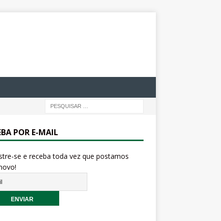
EBA POR E-MAIL
stre-se e receba toda vez que postamos
novo!