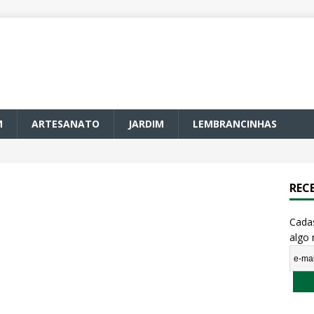
M
ARTESANATO
JARDIM
LEMBRANCINHAS
REC
Cada
algo 