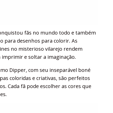
 conquistou fãs no mundo todo e também
o para desenhos para colorir. As
ines no misterioso vilarejo rendem
 imprimir e soltar a imaginação.
omo Dipper, com seu inseparável boné
as coloridas e criativas, são perfeitos
los. Cada fã pode escolher as cores que
es.