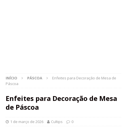
INÍCIO
PÁSCOA
Enfeites para Decoração de Mesa de
Páscoa
Enfeites para Decoração de Mesa
de Páscoa
1 de março de 2026
Cultips
0