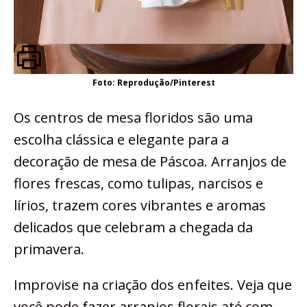
Foto: Reprodução/Pinterest
Os centros de mesa floridos são uma
escolha clássica e elegante para a
decoração de mesa de Páscoa. Arranjos de
flores frescas, como tulipas, narcisos e
lírios, trazem cores vibrantes e aromas
delicados que celebram a chegada da
primavera.
Improvise na criação dos enfeites. Veja que
você pode fazer arranjos florais até com