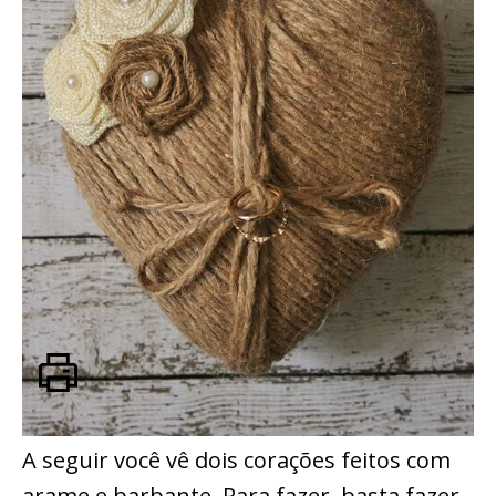
A seguir você vê dois corações feitos com
arame e barbante. Para fazer, basta fazer