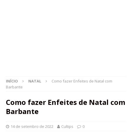
INÍCIO
NATAL
Como fazer Enfeites de Natal com
Barbante
Como fazer Enfeites de Natal com
Barbante
14 de setembro de 2022
Cultips
0