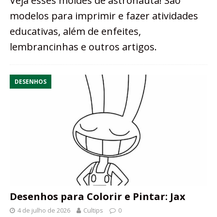
Veja esses moldes de astronauta! São
modelos para imprimir e fazer atividades
educativas, além de enfeites,
lembrancinhas e outros artigos.
DESENHOS
Desenhos para Colorir e Pintar: Jax
4 de julho de 2026
Cultips
0