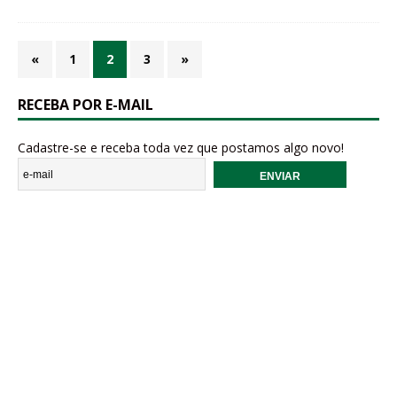
«
1
2
3
»
RECEBA POR E-MAIL
Cadastre-se e receba toda vez que postamos algo novo!