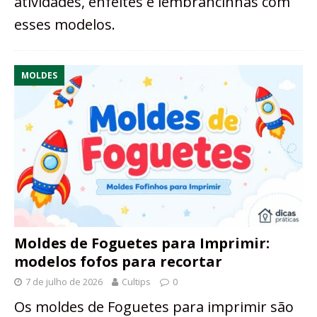
atividades, enfeites e lembrancinhas com
esses modelos.
MOLDES
Moldes de Foguetes para Imprimir:
modelos fofos para recortar
7 de julho de 2026
Cultips
0
Os moldes de Foguetes para imprimir são