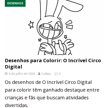
DESENHOS
Desenhos para Colorir: O Incrível Circo
Digital
4 de julho de 2026
Cultips
0
Os desenhos de O Incrível Circo Digital
para colorir têm ganhado destaque entre
crianças e fãs que buscam atividades
divertidas.