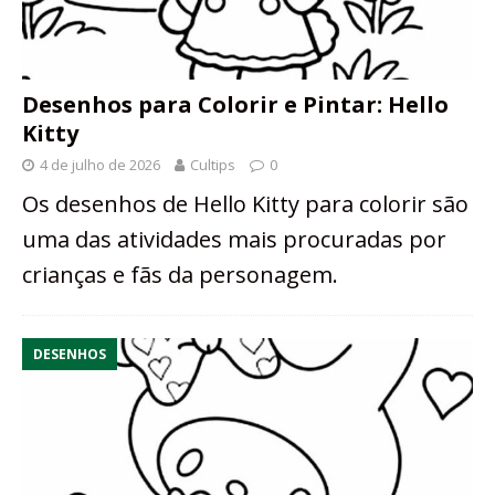
Desenhos para Colorir e Pintar: Hello
Kitty
4 de julho de 2026
Cultips
0
Os desenhos de Hello Kitty para colorir são
uma das atividades mais procuradas por
crianças e fãs da personagem.
DESENHOS