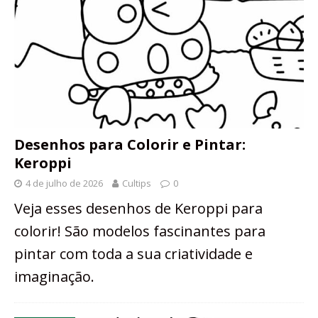
Desenhos para Colorir e Pintar:
Keroppi
4 de julho de 2026
Cultips
0
Veja esses desenhos de Keroppi para
colorir! São modelos fascinantes para
pintar com toda a sua criatividade e
imaginação.