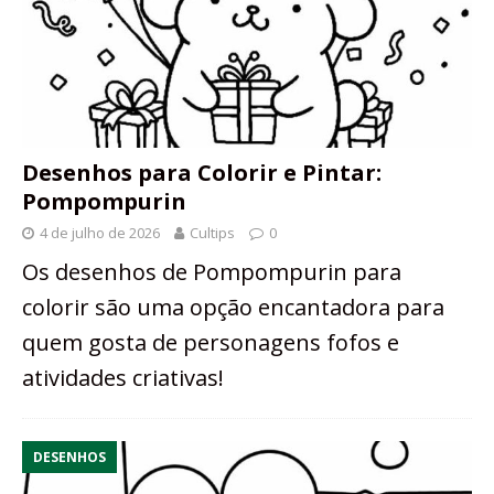
Desenhos para Colorir e Pintar:
Pompompurin
4 de julho de 2026
Cultips
0
Os desenhos de Pompompurin para
colorir são uma opção encantadora para
quem gosta de personagens fofos e
atividades criativas!
DESENHOS