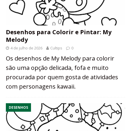
Desenhos para Colorir e Pintar: My
Melody
4 de julho de 2026
Cultips
0
Os desenhos de My Melody para colorir
são uma opção delicada, fofa e muito
procurada por quem gosta de atividades
com personagens kawaii.
DESENHOS