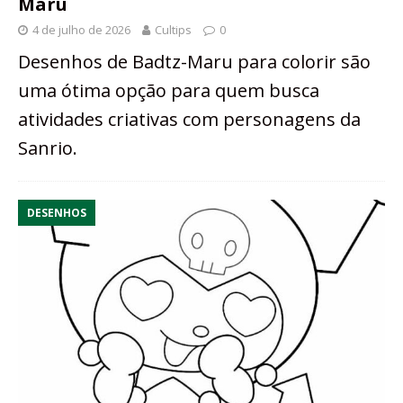
Maru
4 de julho de 2026
Cultips
0
Desenhos de Badtz-Maru para colorir são
uma ótima opção para quem busca
atividades criativas com personagens da
Sanrio.
DESENHOS