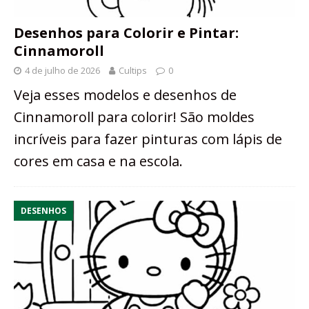
Desenhos para Colorir e Pintar:
Cinnamoroll
4 de julho de 2026
Cultips
0
Veja esses modelos e desenhos de
Cinnamoroll para colorir! São moldes
incríveis para fazer pinturas com lápis de
cores em casa e na escola.
DESENHOS