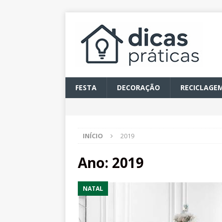
FESTA
DECORAÇÃO
RECICLAGE
INÍCIO
2019
Ano:
2019
NATAL