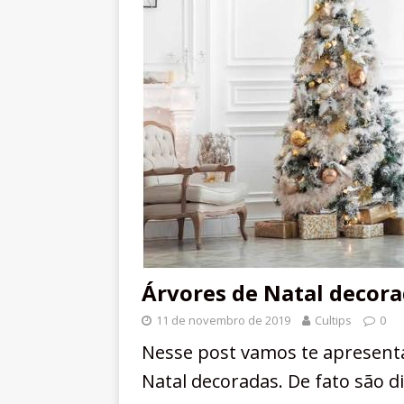
Árvores de Natal decorad
11 de novembro de 2019
Cultips
0
Nesse post vamos te apresenta
Natal decoradas. De fato são d