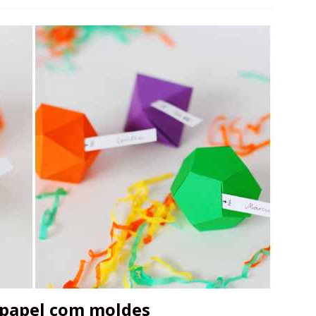
 papel com moldes