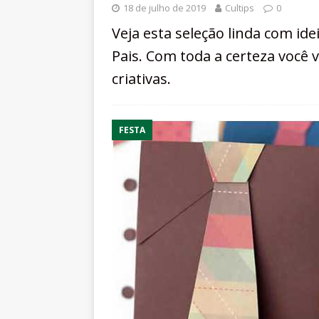
18 de julho de 2019
Cultips
0
Veja esta seleção linda com id
Pais. Com toda a certeza você 
criativas.
FESTA