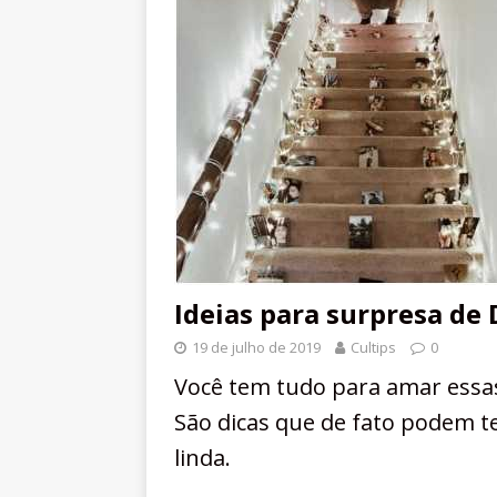
Ideias para surpresa de 
19 de julho de 2019
Cultips
0
Você tem tudo para amar essas 
São dicas que de fato podem t
linda.