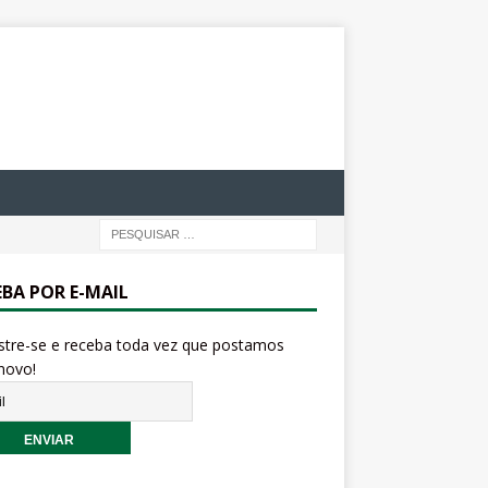
EBA POR E-MAIL
stre-se e receba toda vez que postamos
novo!