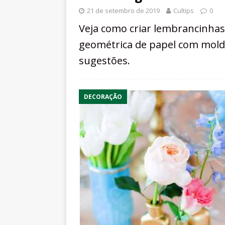
21 de setembro de 2019
Cultips
0
Veja como criar lembrancinhas 
geométrica de papel com molde
sugestões.
DECORAÇÃO