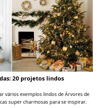
as: 20 projetos lindos
r vários exemplos lindos de Árvores de
icas super charmosas para se inspirar.