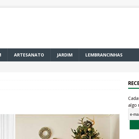
M
ARTESANATO
JARDIM
LEMBRANCINHAS
REC
Cada
algo 