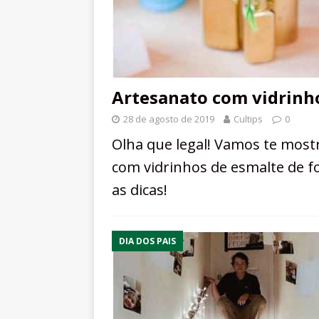
Artesanato com vidrinhos
28 de agosto de 2019
Cultips
0
Olha que legal! Vamos te mostr
com vidrinhos de esmalte de f
as dicas!
DIA DOS PAIS