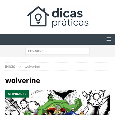
INÍCIO
wolverine
wolverine
ATIVIDADES