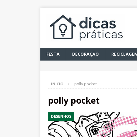
FESTA
DECORAÇÃO
RECICLAGE
INÍCIO
polly pocket
polly pocket
DESENHOS