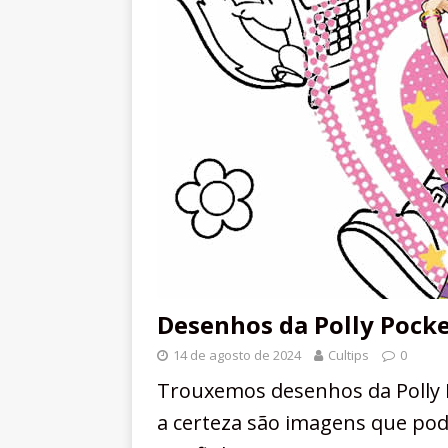
Desenhos da Polly Pocke
14 de agosto de 2024
Cultips
0
Trouxemos desenhos da Polly P
a certeza são imagens que pod