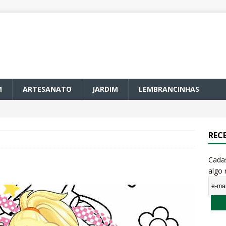
M
ARTESANATO
JARDIM
LEMBRANCINHAS
REC
Cada
algo 