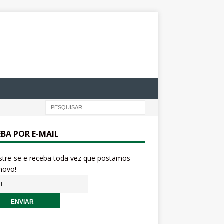
EBA POR E-MAIL
stre-se e receba toda vez que postamos
novo!