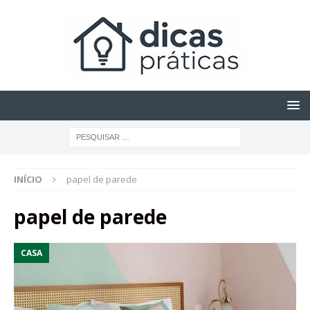
INÍCIO
papel de parede
papel de parede
CASA