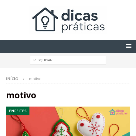
INÍCIO
motivo
motivo
ENFEITES