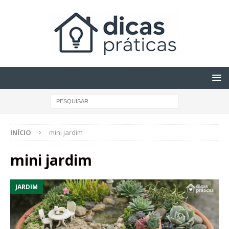
INÍCIO
mini jardim
mini jardim
JARDIM