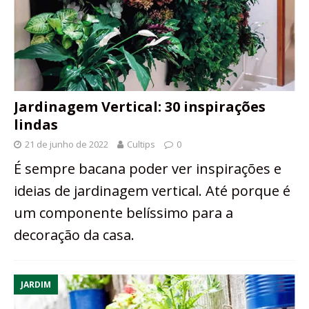
Jardinagem Vertical: 30 inspirações
lindas
21 de junho de 2022
Cultips
0
É sempre bacana poder ver inspirações e
ideias de jardinagem vertical. Até porque é
um componente belíssimo para a
decoração da casa.
JARDIM