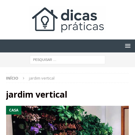
INÍCIO
jardim vertical
jardim vertical
CASA