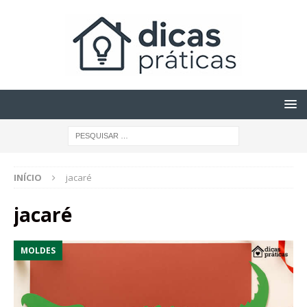
INÍCIO
jacaré
jacaré
MOLDES