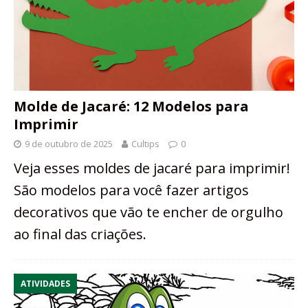
Molde de Jacaré: 12 Modelos para
Imprimir
9 de outubro de 2025
Cultips
0
Veja esses moldes de jacaré para imprimir!
São modelos para você fazer artigos
decorativos que vão te encher de orgulho
ao final das criações.
ATIVIDADES