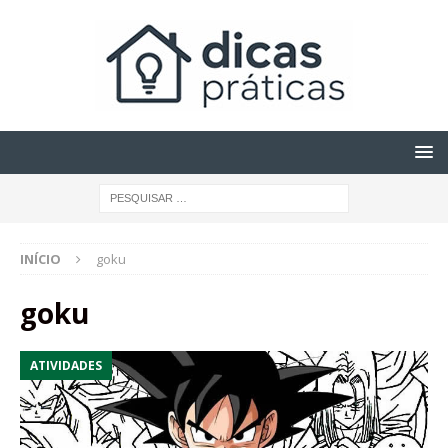
INÍCIO
goku
goku
ATIVIDADES