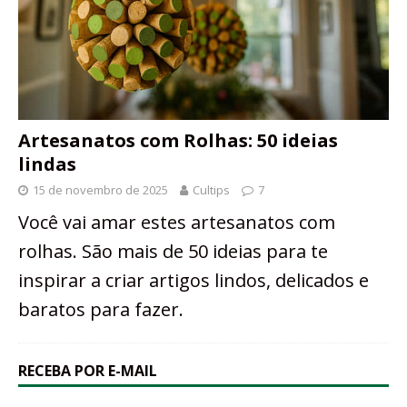
Artesanatos com Rolhas: 50 ideias
lindas
15 de novembro de 2025
Cultips
7
Você vai amar estes artesanatos com
rolhas. São mais de 50 ideias para te
inspirar a criar artigos lindos, delicados e
baratos para fazer.
RECEBA POR E-MAIL