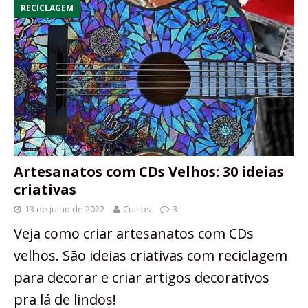
RECICLAGEM
Artesanatos com CDs Velhos: 30 ideias
criativas
13 de julho de 2022
Cultips
3
Veja como criar artesanatos com CDs
velhos. São ideias criativas com reciclagem
para decorar e criar artigos decorativos
pra lá de lindos!