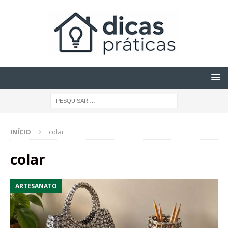
INÍCIO
colar
colar
ARTESANATO