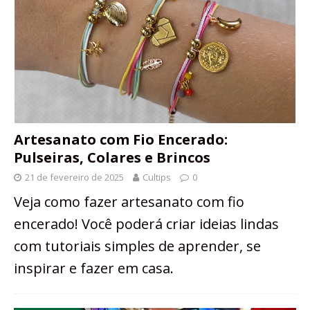
Artesanato com Fio Encerado:
Pulseiras, Colares e Brincos
21 de fevereiro de 2025
Cultips
0
Veja como fazer artesanato com fio
encerado! Você poderá criar ideias lindas
com tutoriais simples de aprender, se
inspirar e fazer em casa.