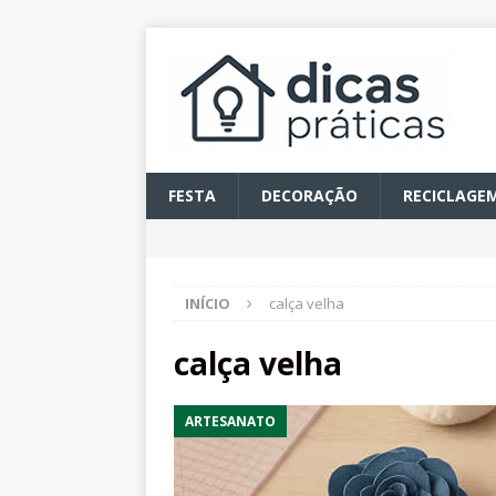
FESTA
DECORAÇÃO
RECICLAGE
INÍCIO
calça velha
calça velha
ARTESANATO