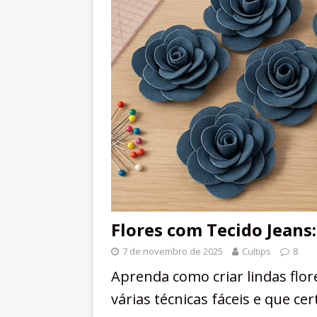
Flores com Tecido Jeans:
7 de novembro de 2025
Cultips
8
Aprenda como criar lindas flo
várias técnicas fáceis e que c