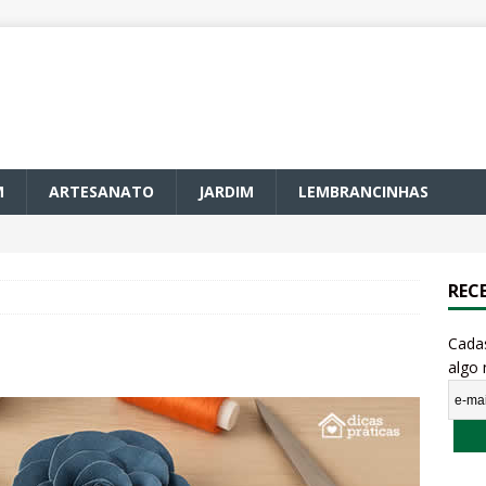
M
ARTESANATO
JARDIM
LEMBRANCINHAS
REC
Cada
algo 