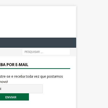
EBA POR E-MAIL
stre-se e receba toda vez que postamos
novo!