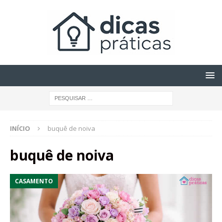
INÍCIO
buquê de noiva
buquê de noiva
CASAMENTO