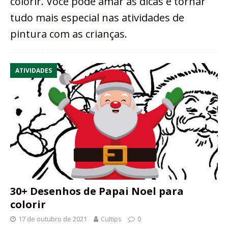
colorir. Você pode amar as dicas e tornar
tudo mais especial nas atividades de
pintura com as crianças.
ATIVIDADES
30+ Desenhos de Papai Noel para
colorir
17 de outubro de 2021
Cultips
0