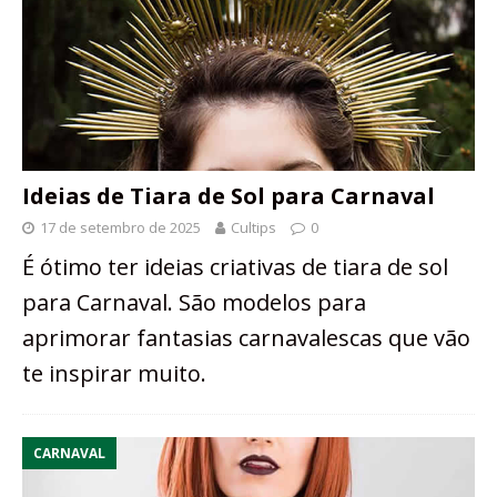
Ideias de Tiara de Sol para Carnaval
17 de setembro de 2025
Cultips
0
É ótimo ter ideias criativas de tiara de sol
para Carnaval. São modelos para
aprimorar fantasias carnavalescas que vão
te inspirar muito.
CARNAVAL