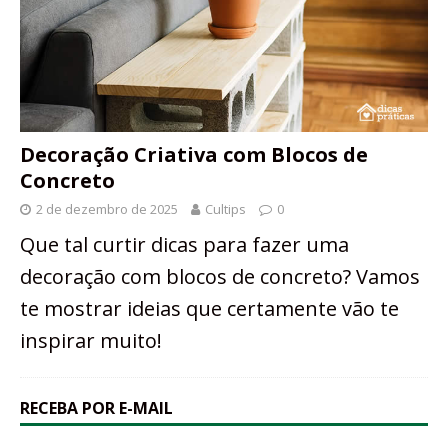
Decoração Criativa com Blocos de
Concreto
2 de dezembro de 2025
Cultips
0
Que tal curtir dicas para fazer uma
decoração com blocos de concreto? Vamos
te mostrar ideias que certamente vão te
inspirar muito!
RECEBA POR E-MAIL